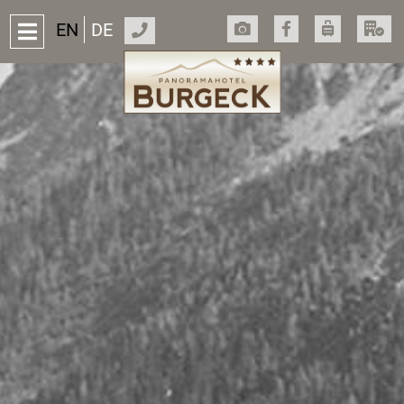
EN
DE