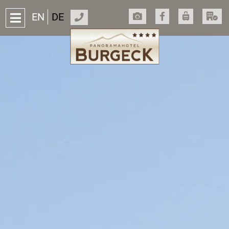
EN
DE